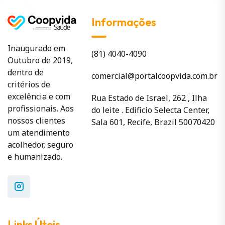
Informações
Inaugurado em
(81) 4040-4090
Outubro de 2019,
dentro de
comercial@portalcoopvida.com.br
critérios de
excelência e com
Rua Estado de Israel, 262 , Ilha
profissionais. Aos
do leite . Edificio Selecta Center,
nossos clientes
Sala 601, Recife, Brazil 50070420
um atendimento
acolhedor, seguro
e humanizado.
Links Úteis