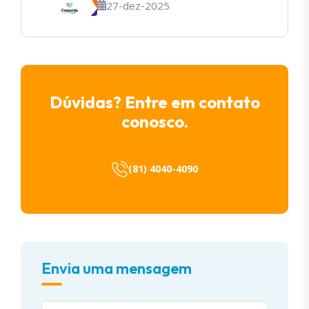
27-dez-2025
Dúvidas? Entre em contato
conosco.
(81) 4040-4090
Envia uma mensagem