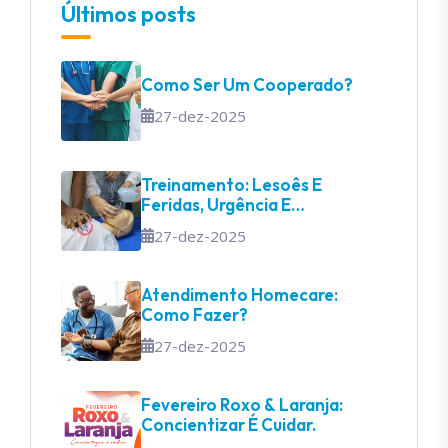
Últimos posts
Como Ser Um Cooperado?
27-dez-2025
Treinamento: Lesoês E
Feridas, Urgência E
Emergência
27-dez-2025
Atendimento Homecare:
Como Fazer?
27-dez-2025
Fevereiro Roxo & Laranja:
Concientizar É Cuidar.