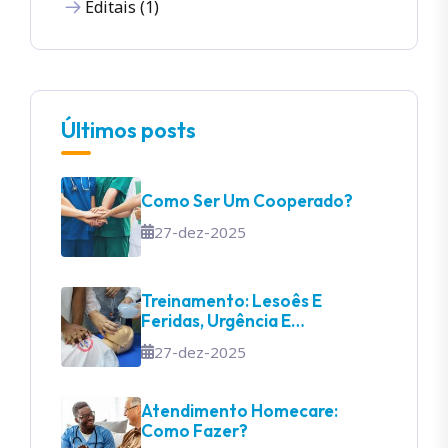
Editais (1)
Últimos posts
Como Ser Um Cooperado?
27-dez-2025
Treinamento: Lesoês E
Feridas, Urgência E
Emergência
27-dez-2025
Atendimento Homecare:
Como Fazer?